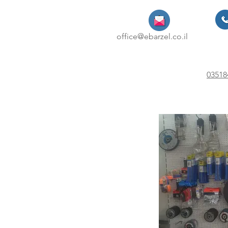
office@ebarzel.co.il
03518