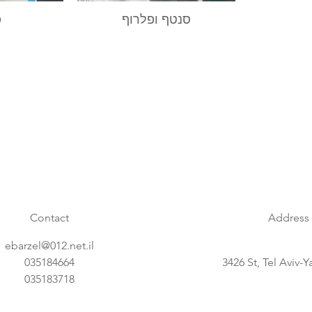
סנטף ופלרוף
פ
Contact
Address
ebarzel@012.net.il
035184664
3426 St, Tel Aviv-Ya
035183718