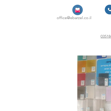
office@ebarzel.co.il
03518